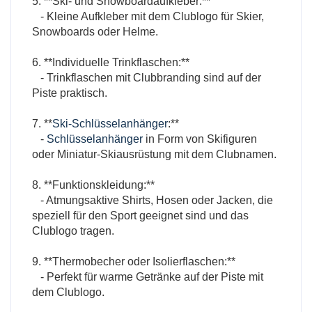
5. **Ski- und Snowboardaufkleber:**
- Kleine Aufkleber mit dem Clublogo für Skier,
Snowboards oder Helme.
6. **Individuelle Trinkflaschen:**
- Trinkflaschen mit Clubbranding sind auf der
Piste praktisch.
7. **
Ski-Schlüsselanhänger
:**
-
Schlüsselanhänger
in Form von Skifiguren
oder Miniatur-Skiausrüstung mit dem Clubnamen.
8. **Funktionskleidung:**
- Atmungsaktive Shirts, Hosen oder Jacken, die
speziell für den Sport geeignet sind und das
Clublogo tragen.
9. **Thermobecher oder Isolierflaschen:**
- Perfekt für warme Getränke auf der Piste mit
dem Clublogo.