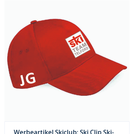
Werbeartikel Skiclub: Ski Clip Ski-