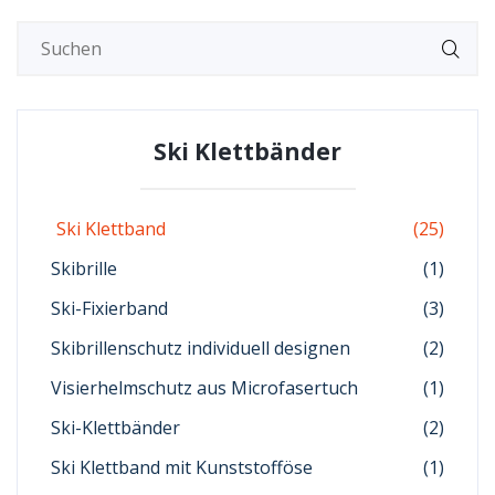
Ski Klettbänder
Ski Klettband
(25)
Skibrille
(1)
Ski-Fixierband
(3)
Skibrillenschutz individuell designen
(2)
Visierhelmschutz aus Microfasertuch
(1)
Ski-Klettbänder
(2)
Ski Klettband mit Kunststofföse
(1)