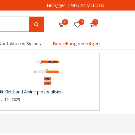
Einloggen
|
NEU ANMELDEN
0
0
0
Kontaktieren Sie uns
Bestellung verfolgen
ki Klettband Alpine personalisiert
ct 12 - 2025