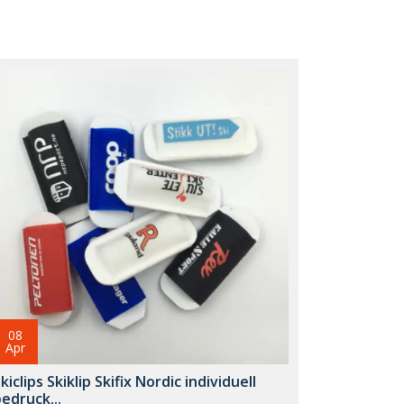
08
Apr
kiclips Skiklip Skifix Nordic individuell
edruck...