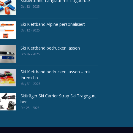
Skiklettband Langlauf mit Logodruck
Oct 12 - 2025
Ski Klettband Alpine personalisiert
Oct 12 - 2025
Ski Klettband bedrucken lassen
Sep 26 - 2025
Ski Klettband bedrucken lassen – mit
Ihrem Lo ..
May 31 - 2025
Skiträger Ski Carrier Strap Ski Tragegurt
bed ..
Feb 25 - 2025