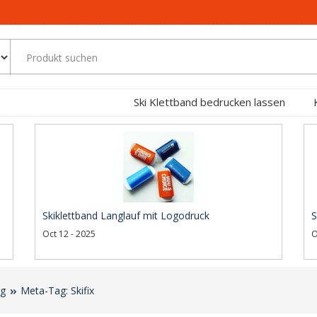
Ski Klettband bedrucken lassen
Skiklettband Langlauf mit Logodruck
S
Oct 12 - 2025
O
og
Meta-Tag: Skifix