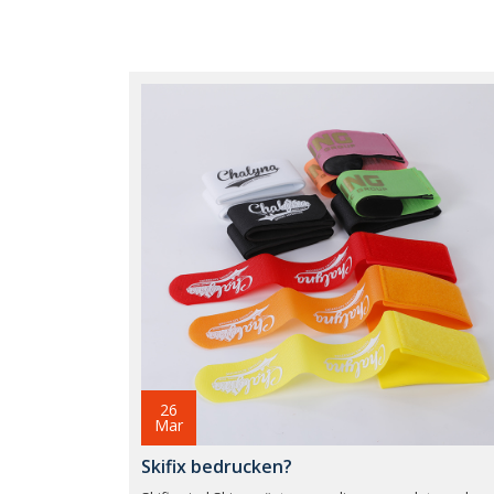
26
Mar
Skifix bedrucken?