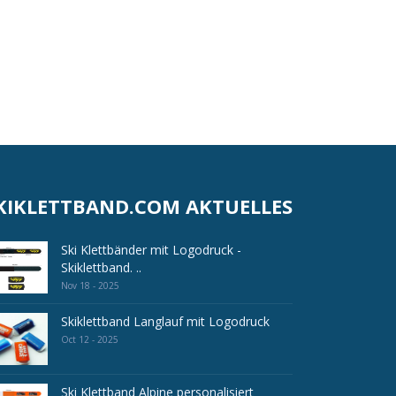
KIKLETTBAND.COM AKTUELLES
Ski Klettbänder mit Logodruck -
Skiklettband. ..
Nov 18 - 2025
Skiklettband Langlauf mit Logodruck
Oct 12 - 2025
Ski Klettband Alpine personalisiert