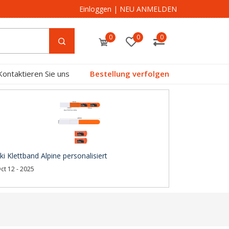
Einloggen
|
NEU ANMELDEN
0
0
0
Kontaktieren Sie uns
Bestellung verfolgen
ki Klettband Alpine personalisiert
ct 12 - 2025