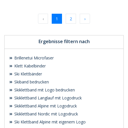
Individuelle
Individuelle
Werbeartikel
Werbeartikel
anfragen
anfragen
‹
1
2
›
Ergebnisse filtern nach
Brillenetui Microfaser
Klett Kabelbinder
Ski Klettbänder
Skiband bedrucken
Skiklettband mit Logo bedrucken
Skiklettband Langlauf mit Logodruck
Skiklettband Alpine mit Logodruck
Skiklettband Nordic mit Logodruck
Ski Klettband Alpine mit eigenem Logo