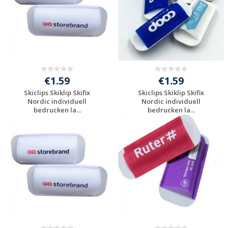
€1.59
€1.59
Skiclips Skiklip Skifix
Skiclips Skiklip Skifix
Nordic individuell
Nordic individuell
bedrucken la...
bedrucken la...
Individuelle
Individuelle
Werbeartikel
Werbeartikel
anfragen
anfragen