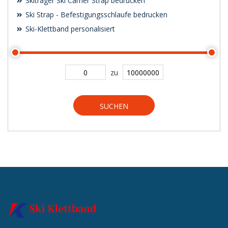
Skiträger Ski Carrier Strap bedrucken
Ski Strap - Befestigungsschlaufe bedrucken
Ski-Klettband personalisiert
zu
SUCHEN