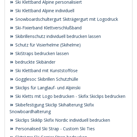
Ski Klettband Alpine personalisiert
Ski Klettband Alpine individuell
Snowboardschultergurt Skiträgergurt mit Logodruck
Ski-Fixierband Klettverschlußband
Skibrillenschutz individuell bedrucken lassen
Schutz für Visierhelme (Skihelme)
SkiStraps bedrucken lassen
bedruckte Skibänder
Ski Klettband mit Kunststofföse
Gogglesoc Skibrillen Schutzhülle
Skiclips für Langlauf- und Alpinski
Ski Kletts mit Logo bedrucken - Skifix Skiclips bedrucken
Skibefestigung Skiclip Skihalterung Skifix
Snowboardhalterung
Skiclips Skiklip Skifix Nordic individuell bedrucken
Personalised Ski Strap - Custom Ski Ties