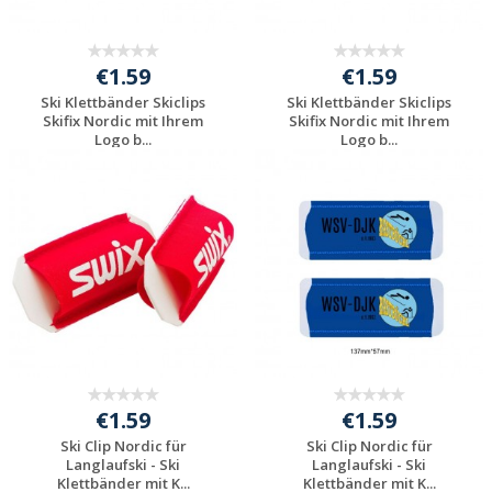
€1.59
€1.59
Ski Klettbänder Skiclips
Ski Klettbänder Skiclips
Skifix Nordic mit Ihrem
Skifix Nordic mit Ihrem
Logo b...
Logo b...
Individuelle
Individuelle
Werbeartikel
Werbeartikel
anfragen
anfragen
€1.59
€1.59
Ski Clip Nordic für
Ski Clip Nordic für
Langlaufski - Ski
Langlaufski - Ski
Klettbänder mit K...
Klettbänder mit K...