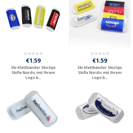
anfragen
anfragen
€1.59
€1.59
Ski Klettbänder Skiclips
Ski Klettbänder Skiclips
Skifix Nordic mit Ihrem
Skifix Nordic mit Ihrem
Logo b...
Logo b...
Individuelle
Individuelle
Werbeartikel
Werbeartikel
anfragen
anfragen