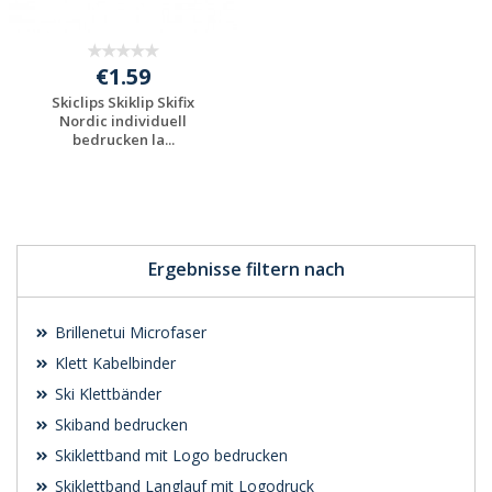
€1.59
Skiclips Skiklip Skifix
Nordic individuell
bedrucken la...
Individuelle
Werbeartikel
anfragen
Ergebnisse filtern nach
Brillenetui Microfaser
Klett Kabelbinder
Ski Klettbänder
Skiband bedrucken
Skiklettband mit Logo bedrucken
Skiklettband Langlauf mit Logodruck