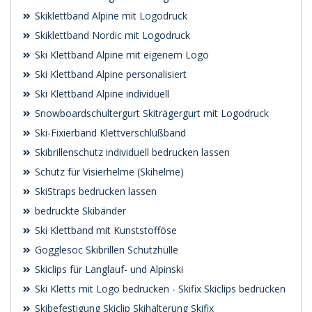
Skiklettband Alpine mit Logodruck
Skiklettband Nordic mit Logodruck
Ski Klettband Alpine mit eigenem Logo
Ski Klettband Alpine personalisiert
Ski Klettband Alpine individuell
Snowboardschultergurt Skiträgergurt mit Logodruck
Ski-Fixierband Klettverschlußband
Skibrillenschutz individuell bedrucken lassen
Schutz für Visierhelme (Skihelme)
SkiStraps bedrucken lassen
bedruckte Skibänder
Ski Klettband mit Kunststofföse
Gogglesoc Skibrillen Schutzhülle
Skiclips für Langlauf- und Alpinski
Ski Kletts mit Logo bedrucken - Skifix Skiclips bedrucken
Skibefestigung Skiclip Skihalterung Skifix