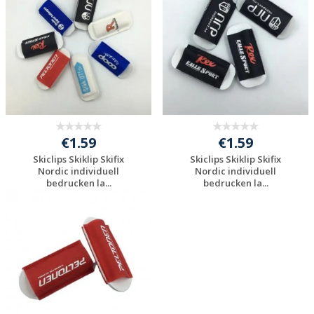
anfragen
anfragen
€1.59
€1.59
Skiclips Skiklip Skifix
Skiclips Skiklip Skifix
Nordic individuell
Nordic individuell
bedrucken la...
bedrucken la...
Individuelle
Individuelle
Werbeartikel
Werbeartikel
anfragen
anfragen