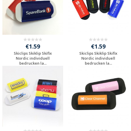
€1.59
€1.59
Skiclips Skiklip Skifix
Skiclips Skiklip Skifix
Nordic individuell
Nordic individuell
bedrucken la...
bedrucken la...
Individuelle
Individuelle
Werbeartikel
Werbeartikel
anfragen
anfragen