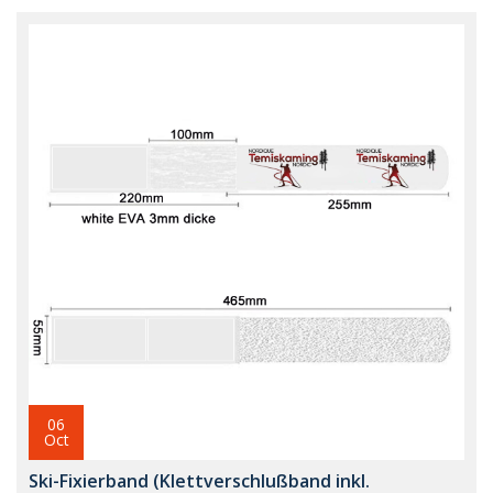
06
Oct
Ski-Fixierband (Klettverschlußband inkl.