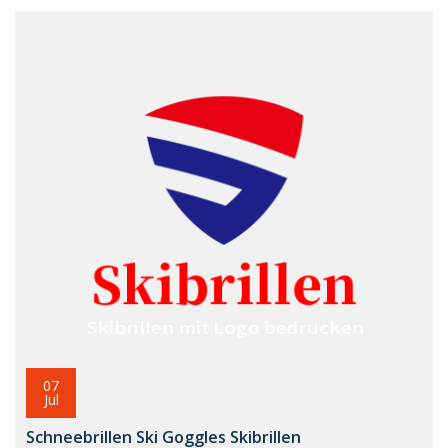
07
Jul
Schneebrillen Ski Goggles Skibrillen