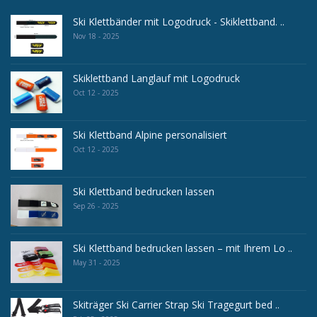
Ski Klettbänder mit Logodruck - Skiklettband. ..
Nov 18 - 2025
Skiklettband Langlauf mit Logodruck
Oct 12 - 2025
Ski Klettband Alpine personalisiert
Oct 12 - 2025
Ski Klettband bedrucken lassen
Sep 26 - 2025
Ski Klettband bedrucken lassen – mit Ihrem Lo ..
May 31 - 2025
Skiträger Ski Carrier Strap Ski Tragegurt bed ..