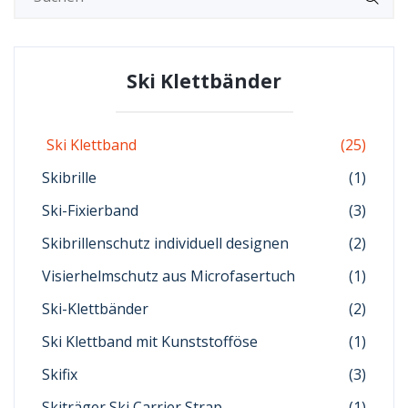
Ski Klettbänder
Ski Klettband
(25)
Skibrille
(1)
Ski-Fixierband
(3)
Skibrillenschutz individuell designen
(2)
Visierhelmschutz aus Microfasertuch
(1)
Ski-Klettbänder
(2)
Ski Klettband mit Kunststofföse
(1)
Skifix
(3)
Skiträger Ski Carrier Strap
(1)