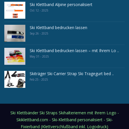
Ski Klettband Alpine personalisiert
Oct 12 - 2025
Ski Klettband bedrucken lassen
Sep 26 - 2025
Ski Klettband bedrucken lassen – mit Ihrem Lo ..
May 31 - 2025
Skiträger Ski Carrier Strap Ski Tragegurt bed ..
Feb 25 - 2025
Ski Klettbänder Ski Straps Skihalteriemen mit Ihrem Logo -
Skiklettband.com - Ski-Klettband personalisiert - Ski-
Fixierband (Klettverschlußband inkl. Logodruck)