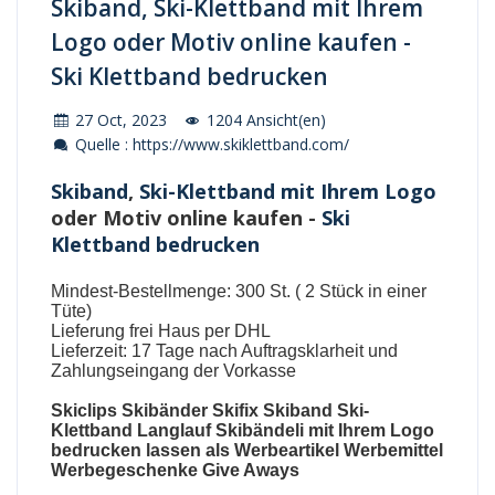
Skiband, Ski-Klettband mit Ihrem
Logo oder Motiv online kaufen -
Ski Klettband bedrucken
27 Oct, 2023
1204 Ansicht(en)
Quelle : https://www.skiklettband.com/
Skiband
,
Ski-Klettband mit Ihrem Logo
oder Motiv online kaufen -
Ski
Klettband bedrucken
Mindest-Bestellmenge: 300 St. ( 2 Stück in einer
Tüte)
Lieferung frei Haus per DHL
Lieferzeit: 17 Tage nach Auftragsklarheit und
Zahlungseingang der Vorkasse
Skiclips
Skibänder
Skifix
Skiband
Ski-
Klettband Langlauf Skibändeli mit Ihrem Logo
bedrucken lassen als Werbeartikel Werbemittel
Werbegeschenke Give Aways