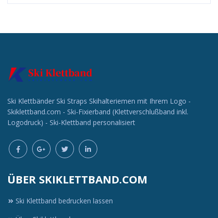
Ski Klettbänder Ski Straps Skihalteriemen mit Ihrem Logo -
Skiklettband.com - Ski-Fixierband (Klettverschlußband inkl.
Logodruck) - Ski-Klettband personalisiert
ÜBER SKIKLETTBAND.COM
Ski Klettband bedrucken lassen