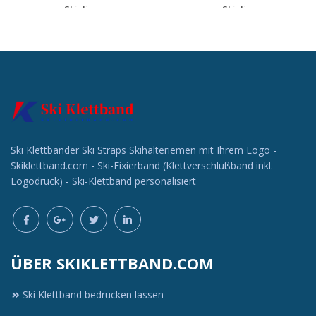
Skicli...
Skicli...
Individuelle
Individuelle
Werbeartikel
Werbeartikel
anfragen
anfragen
Ski Klettbänder Ski Straps Skihalteriemen mit Ihrem Logo -
Skiklettband.com - Ski-Fixierband (Klettverschlußband inkl.
Logodruck) - Ski-Klettband personalisiert
ÜBER SKIKLETTBAND.COM
Ski Klettband bedrucken lassen