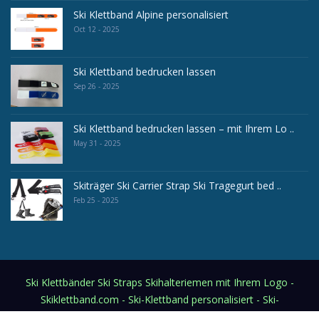
Ski Klettband Alpine personalisiert
Oct 12 - 2025
Ski Klettband bedrucken lassen
Sep 26 - 2025
Ski Klettband bedrucken lassen – mit Ihrem Lo ..
May 31 - 2025
Skiträger Ski Carrier Strap Ski Tragegurt bed ..
Feb 25 - 2025
Ski Klettbänder Ski Straps Skihalteriemen mit Ihrem Logo -
Skiklettband.com - Ski-Klettband personalisiert - Ski-
Fixierband (Klettverschlußband inkl. Logodruck)