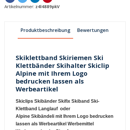
Artikelnummer:
z4l4889pkV
Produktbeschreibung
Bewertungen
Skiklettband Skiriemen Ski
Klettbänder Skihalter Skiclip
Alpine mit Ihrem Logo
bedrucken lassen als
Werbeartikel
Skiclips
Skibänder
Skifix
Skiband
Ski-
Klettband
Langlauf oder
Alpine
Skibändeli
mit Ihrem Logo bedrucken
lassen als Werbeartikel Werbemittel