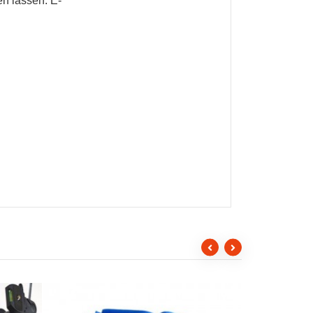
n lassen. E-