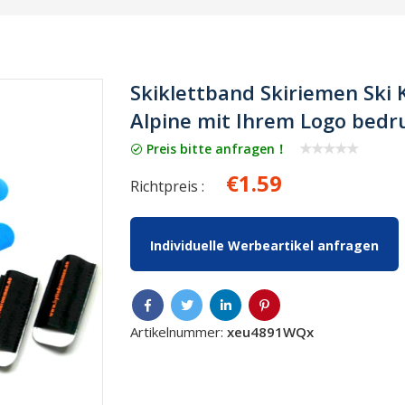
Skiklettband Skiriemen Ski K
Alpine mit Ihrem Logo bedru
Preis bitte anfragen！
€1.59
Richtpreis :
Individuelle Werbeartikel anfragen
Artikelnummer:
xeu4891WQx