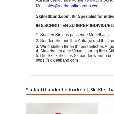
Auf Kundenwunsch können wir auch Ski Kle
Mail:
sales@werbeartikelgroup.com
Skiklettband.com: Ihr Spezialist für indiv
IN 5 SCHRITTEN ZU IHRER INDIVIDUELLE
1. Suchen Sie das passende Modell aus
2. Senden Sie uns Ihre Anfrage und Ihr Dru
3. Wir erstellen Ihnen Ihr persönliches Ang
4. Sie erhalten eine Visualisierung Ihrer Sk
5. Die Skifix Skiclips Skibänder werden bed
https://skiklettband.com
Ski Klettbänder bedrucken | Ski Klettb