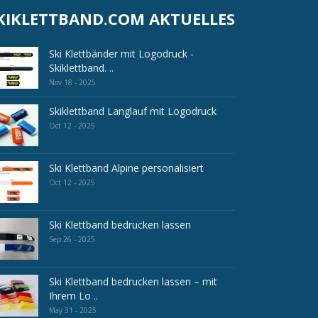
KIKLETTBAND.COM AKTUELLES
Ski Klettbänder mit Logodruck -
Skiklettband. ..
Nov 18 - 2025
Skiklettband Langlauf mit Logodruck
Oct 12 - 2025
Ski Klettband Alpine personalisiert
Oct 12 - 2025
Ski Klettband bedrucken lassen
Sep 26 - 2025
Ski Klettband bedrucken lassen – mit
Ihrem Lo ..
May 31 - 2025