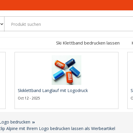
Ski Klettband bedrucken lassen
Skiklettband Langlauf mit Logodruck
S
Oct 12 - 2025
O
 Logo bedrucken
iclip Alpine mit Ihrem Logo bedrucken lassen als Werbeartikel