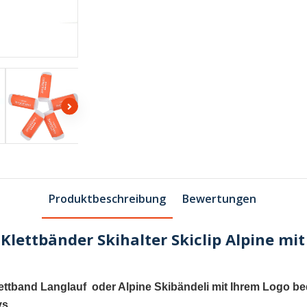
Produktbeschreibung
Bewertungen
 Klettbänder Skihalter Skiclip Alpine m
ettband
Langlauf oder Alpine
Skibändeli
mit Ihrem Logo be
ys