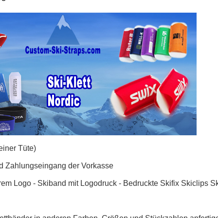
einer Tüte)
und Zahlungseingang der Vorkasse
rem Logo - Skiband mit Logodruck - Bedruckte Skifix Skiclips S