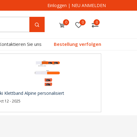
Einloggen
|
NEU ANMELDEN
0
0
0
Kontaktieren Sie uns
Bestellung verfolgen
ki Klettband Alpine personalisiert
ct 12 - 2025