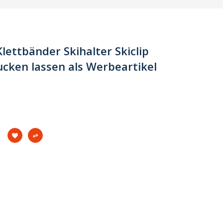
lettbänder Skihalter Skiclip
cken lassen als Werbeartikel