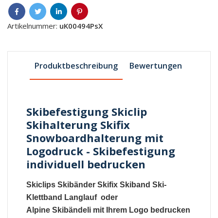
Artikelnummer:
uK00494PsX
Produktbeschreibung
Bewertungen
Skibefestigung Skiclip
Skihalterung Skifix
Snowboardhalterung mit
Logodruck - Skibefestigung
individuell bedrucken
Skiclips
Skibänder
Skifix
Skiband
Ski-
Klettband
Langlauf oder
Alpine
Skibändeli
mit Ihrem Logo bedrucken