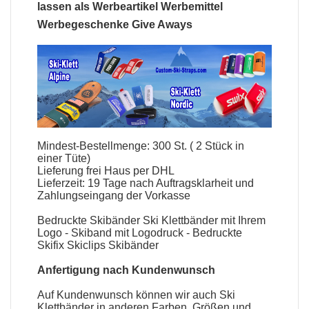
lassen als Werbeartikel Werbemittel
Werbegeschenke Give Aways
Mindest-Bestellmenge: 300 St. ( 2 Stück in
einer Tüte)
Lieferung frei Haus per DHL
Lieferzeit: 19 Tage nach Auftragsklarheit und
Zahlungseingang der Vorkasse
Bedruckte Skibänder Ski Klettbänder mit Ihrem
Logo - Skiband mit Logodruck - Bedruckte
Skifix Skiclips Skibänder
Anfertigung nach Kundenwunsch
Auf Kundenwunsch können wir auch Ski
Klettbänder in anderen Farben, Größen und