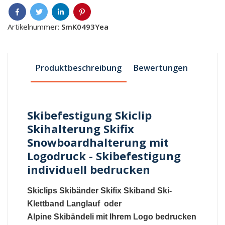
Artikelnummer:
SmK0493Yea
Produktbeschreibung
Bewertungen
Skibefestigung Skiclip
Skihalterung Skifix
Snowboardhalterung mit
Logodruck - Skibefestigung
individuell bedrucken
Skiclips
Skibänder
Skifix
Skiband
Ski-
Klettband
Langlauf oder
Alpine
Skibändeli
mit Ihrem Logo bedrucken