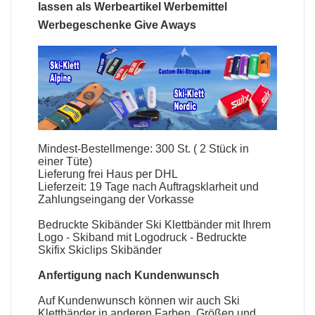
lassen als Werbeartikel Werbemittel
Werbegeschenke Give Aways
Mindest-Bestellmenge: 300 St. ( 2 Stück in
einer Tüte)
Lieferung frei Haus per DHL
Lieferzeit: 19 Tage nach Auftragsklarheit und
Zahlungseingang der Vorkasse
Bedruckte Skibänder Ski Klettbänder mit Ihrem
Logo - Skiband mit Logodruck - Bedruckte
Skifix Skiclips Skibänder
Anfertigung nach Kundenwunsch
Auf Kundenwunsch können wir auch Ski
Klettbänder in anderen Farben, Größen und