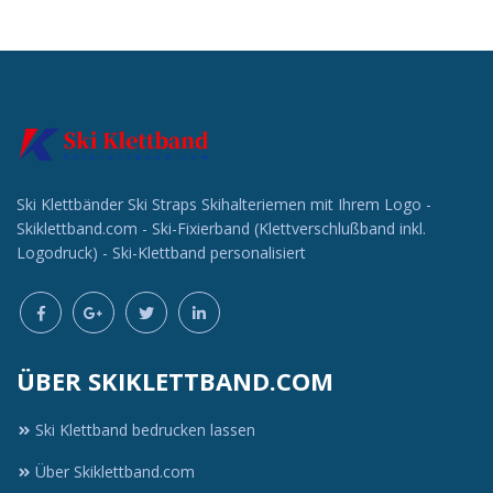
Individuelle
Individuelle
Werbeartikel
Werbeartikel
anfragen
anfragen
Ski Klettbänder Ski Straps Skihalteriemen mit Ihrem Logo -
Skiklettband.com - Ski-Fixierband (Klettverschlußband inkl.
Logodruck) - Ski-Klettband personalisiert
ÜBER SKIKLETTBAND.COM
Ski Klettband bedrucken lassen
Über Skiklettband.com