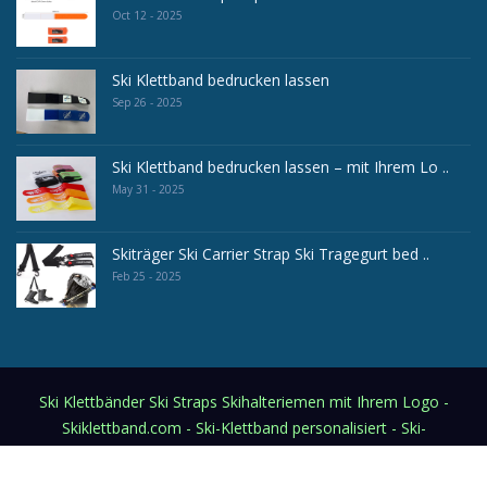
Oct 12 - 2025
Ski Klettband bedrucken lassen
Sep 26 - 2025
Ski Klettband bedrucken lassen – mit Ihrem Lo ..
May 31 - 2025
Skiträger Ski Carrier Strap Ski Tragegurt bed ..
Feb 25 - 2025
Ski Klettbänder Ski Straps Skihalteriemen mit Ihrem Logo -
Skiklettband.com - Ski-Klettband personalisiert - Ski-
Fixierband (Klettverschlußband inkl. Logodruck)