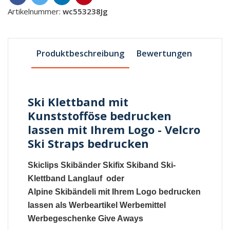
Artikelnummer:
wc553238Jg
Produktbeschreibung
Bewertungen
Ski Klettband mit
Kunststofföse bedrucken
lassen mit Ihrem Logo - Velcro
Ski Straps bedrucken
Skiclips
Skibänder
Skifix
Skiband
Ski-
Klettband
Langlauf oder
Alpine
Skibändeli
mit Ihrem Logo bedrucken
lassen als Werbeartikel Werbemittel
Werbegeschenke Give Aways