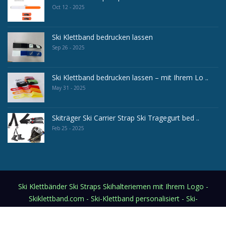
Oct 12 - 2025
Ski Klettband bedrucken lassen
Sep 26 - 2025
Ski Klettband bedrucken lassen – mit Ihrem Lo ..
May 31 - 2025
Skiträger Ski Carrier Strap Ski Tragegurt bed ..
Feb 25 - 2025
Ski Klettbänder Ski Straps Skihalteriemen mit Ihrem Logo -
Skiklettband.com - Ski-Klettband personalisiert - Ski-
Fixierband (Klettverschlußband inkl. Logodruck)