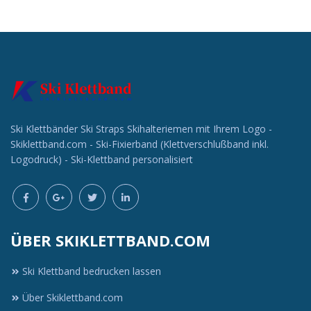
Individuelle
Individuelle
Werbeartikel
Werbeartikel
anfragen
anfragen
Ski Klettbänder Ski Straps Skihalteriemen mit Ihrem Logo -
Skiklettband.com - Ski-Fixierband (Klettverschlußband inkl.
Logodruck) - Ski-Klettband personalisiert
ÜBER SKIKLETTBAND.COM
Ski Klettband bedrucken lassen
Über Skiklettband.com