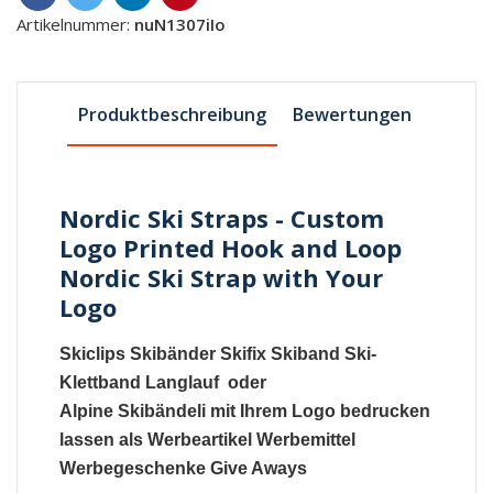
Artikelnummer:
nuN1307iIo
Produktbeschreibung
Bewertungen
Nordic Ski Straps - Custom
Logo Printed Hook and Loop
Nordic Ski Strap with Your
Logo
Skiclips
Skibänder
Skifix
Skiband
Ski-
Klettband
Langlauf oder
Alpine
Skibändeli
mit Ihrem Logo bedrucken
lassen als Werbeartikel Werbemittel
Werbegeschenke Give Aways