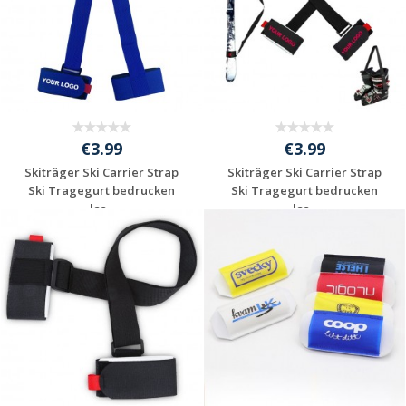
€3.99
€3.99
Skiträger Ski Carrier Strap
Skiträger Ski Carrier Strap
Ski Tragegurt bedrucken
Ski Tragegurt bedrucken
las...
las...
Individuelle
Individuelle
Werbeartikel
Werbeartikel
anfragen
anfragen