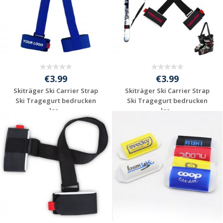
€3.99
€3.99
Skiträger Ski Carrier Strap
Skiträger Ski Carrier Strap
Ski Tragegurt bedrucken
Ski Tragegurt bedrucken
las...
las...
Individuelle
Individuelle
Werbeartikel
Werbeartikel
anfragen
anfragen