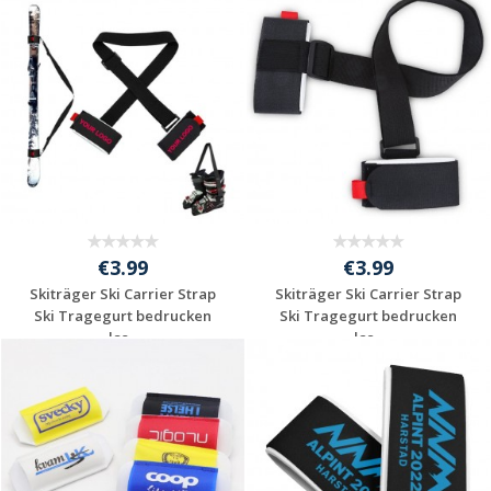
Individuelle
Individuelle
Werbeartikel
Werbeartikel
anfragen
anfragen
€3.99
€3.99
Skiträger Ski Carrier Strap
Skiträger Ski Carrier Strap
Ski Tragegurt bedrucken
Ski Tragegurt bedrucken
las...
las...
Individuelle
Individuelle
Werbeartikel
Werbeartikel
anfragen
anfragen