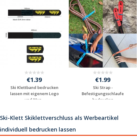
€1.39
€1.99
Ski Klettband bedrucken
Ski Strap -
lassen mit eigenem Logo
Befestigungsschlaufe
und Wun...
bedrucken
Individuelle
Individuelle
Werbeartikel
Werbeartikel
Ski-Klett Skiklettverschluss als Werbeartikel
anfragen
anfragen
individuell bedrucken lassen