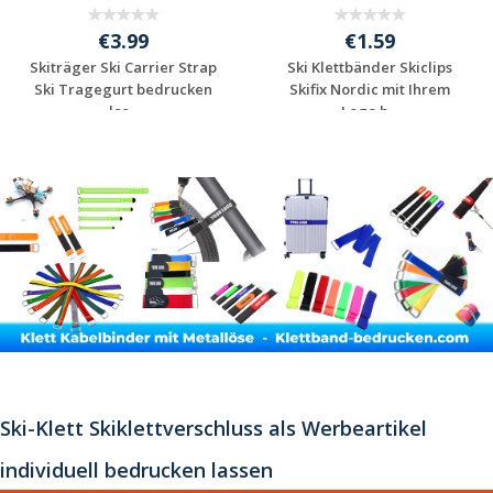
€3.99
€1.59
Skiträger Ski Carrier Strap
Ski Klettbänder Skiclips
Ski Tragegurt bedrucken
Skifix Nordic mit Ihrem
las...
Logo b...
Individuelle
Individuelle
Werbeartikel
Werbeartikel
anfragen
anfragen
Ski-Klett Skiklettverschluss als Werbeartikel
individuell bedrucken lassen