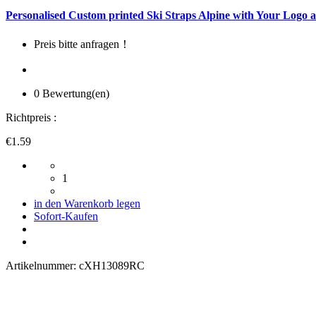
Personalised Custom printed Ski Straps Alpine with Your Logo 
Preis bitte anfragen！
0 Bewertung(en)
Richtpreis :
€1.59
1
in den Warenkorb legen
Sofort-Kaufen
Artikelnummer:
cXH13089RC