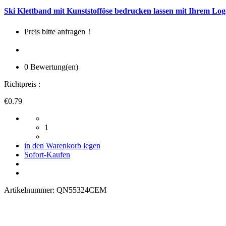
Ski Klettband mit Kunststofföse bedrucken lassen mit Ihrem Log
Preis bitte anfragen！
0 Bewertung(en)
Richtpreis :
€0.79
1
in den Warenkorb legen
Sofort-Kaufen
Artikelnummer:
QN55324CEM