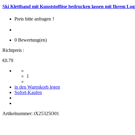
Ski Klettband mit Kunststofföse bedrucken lassen mit Ihrem Log
Preis bitte anfragen！
0 Bewertung(en)
Richtpreis :
€0.79
1
in den Warenkorb legen
Sofort-Kaufen
Artikelnummer:
tX25325O01